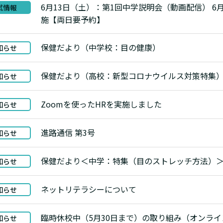
6月13日（土）：第1回中学説明会（動画配信） 6
試情報
施【両日要予約】
保健だより（中学校：目の健康）
知らせ
保健だより（高校：新型コロナウイルス対策特集
知らせ
Zoomを使ったHRを実施しました
知らせ
進路通信 第3号
知らせ
保健だより＜中学：特集（目のストレッチ方法）
知らせ
ネットリテラシーについて
知らせ
臨時休校中（5月30日まで）の取り組み（オンライ
知らせ