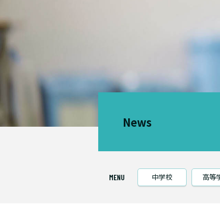
News
中学校
高等
MENU