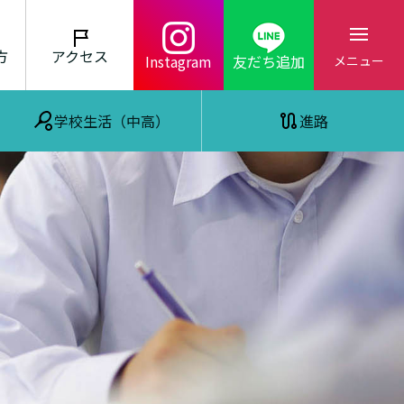
方
アクセス
Instagram
友だち追加
メニュー
学校生活（中高）
進路