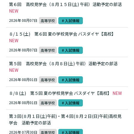
第６回 高校見学会（８月１５日(土) 午前）活動予定の部活
NEW
2026年 08月07日
高等学校
# 入試情報
８/１５(土) 第６回 夏の学校見学会 バスダイヤ【高校】
NEW
2026年 08月07日
高等学校
# 入試情報
第５回 高校見学会（８月８日(土) 午前）活動予定の部活
NEW
2026年 08月01日
高等学校
# 入試情報
８/８(土) 第５回 夏の学校見学会 バスダイヤ【高校】
NEW
2026年 08月01日
高等学校
# 入試情報
第３回(８月１日(土)午前)・第４回(８月２日(日)午前)高校見
学会 活動予定の部活
2026年 07月30日
高等学校
# 入試情報