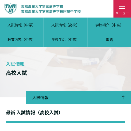
メニュー
入試情報（中学）
入試情報（高校）
学校紹介（中高）
教育内容（中高）
学校生活（中高）
進路
入試情報
高校入試
入試情報
最新 入試情報（高校入試）