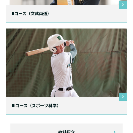
IIコース（文武両道）
IIIコース（スポーツ科学）
教科紹介