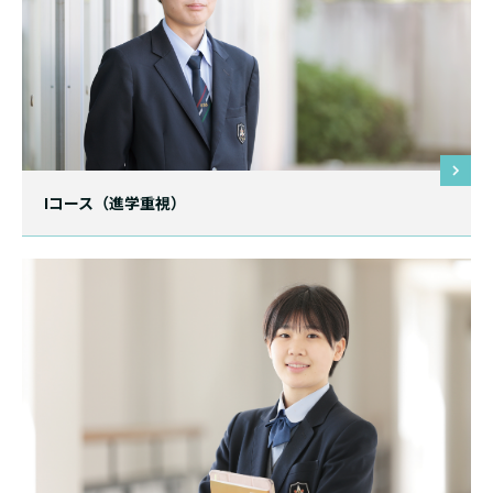
Iコース（進学重視）