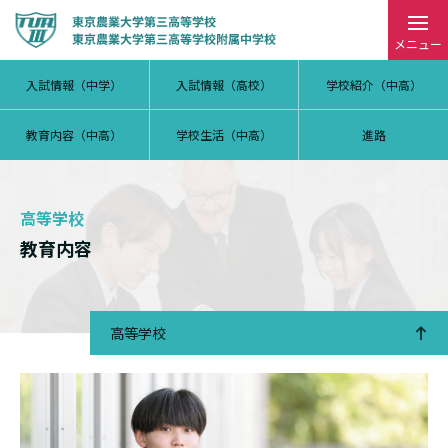
メニュー
入試情報（中学）
入試情報（高校）
学校紹介（中高）
教育内容（中高）
学校生活（中高）
進路
高等学校
教育内容
高等学校