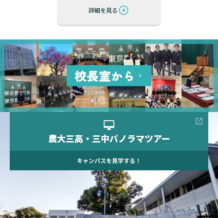
詳細を見る
農大三高・三中
パノラマツアー
キャンパスを見学する！