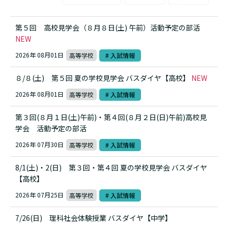
第５回 高校見学会（８月８日(土) 午前）活動予定の部活
NEW
2026年 08月01日
高等学校
# 入試情報
８/８(土) 第５回 夏の学校見学会 バスダイヤ【高校】
NEW
2026年 08月01日
高等学校
# 入試情報
第３回(８月１日(土)午前)・第４回(８月２日(日)午前)高校見
学会 活動予定の部活
2026年 07月30日
高等学校
# 入試情報
8/1(土)・2(日) 第３回・第４回 夏の学校見学会 バスダイヤ
【高校】
2026年 07月25日
高等学校
# 入試情報
7/26(日) 理科社会体験授業 バスダイヤ【中学】