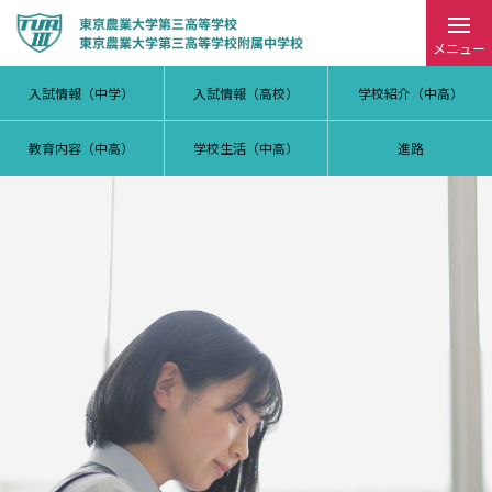
メニュー
入試情報（中学）
入試情報（高校）
学校紹介（中高）
教育内容（中高）
学校生活（中高）
進路