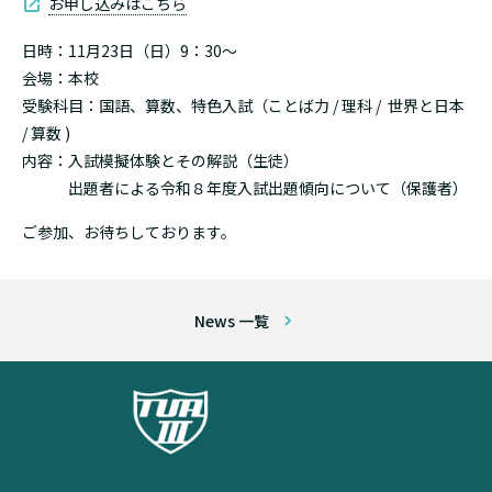
お申し込みはこちら
日時：11月23日（日）9：30～
会場：本校
受験科目：国語、算数、特色入試（ことば力 / 理科 / 世界と日本
/ 算数 )
内容：入試模擬体験とその解説（生徒）
出題者による令和８年度入試出題傾向について（保護者）
ご参加、お待ちしております。
News 一覧