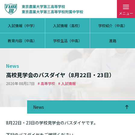
メニュー
入試情報（中学）
入試情報（高校）
学校紹介（中高）
教育内容（中高）
学校生活（中高）
進路
News
高校見学会のバスダイヤ（8月22日・23日）
2020年 08月17日
# 高等学校
# 入試情報
News
8月22日・23日の学校見学会のバスダイヤです。
下記のバスダイヤをご確認ください。