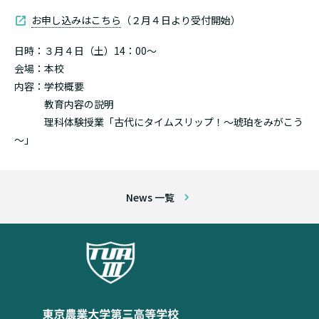
お申し込みはこちら
（２月４日より受付開始）
日時：３月４日（土）14：00～
会場：本校
内容：学校概要
教育内容の説明
理科体験授業「古代にタイムスリップ！～琥珀をみがこう
～」
News 一覧