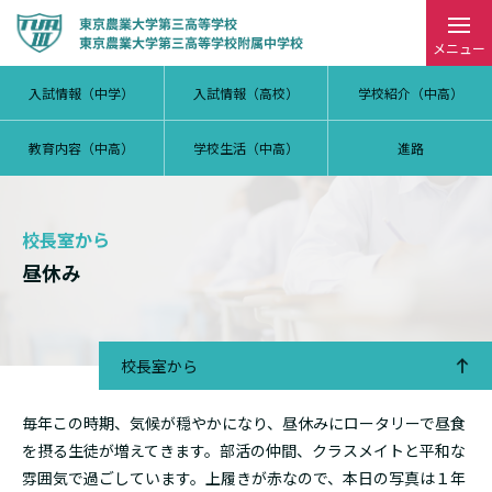
メニュー
入試情報（中学）
入試情報（高校）
学校紹介（中高）
教育内容（中高）
学校生活（中高）
進路
校長室から
昼休み
校長室から
毎年この時期、気候が穏やかになり、昼休みにロータリーで昼食
を摂る生徒が増えてきます。部活の仲間、クラスメイトと平和な
雰囲気で過ごしています。上履きが赤なので、本日の写真は１年