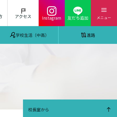
方
アクセス
Instagram
友だち追加
メニュー
学校生活（中高）
進路
校長室から