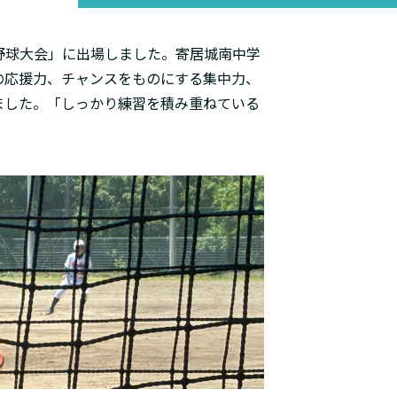
野球大会」に出場しました。寄居城南中学
の応援力、チャンスをものにする集中力、
ました。「しっかり練習を積み重ねている