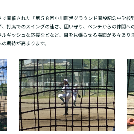
ドで開催された「第５８回小川町営グラウンド開設記念中学校
が、打席でのスイングの速さ、固い守り、ベンチからの仲間へ
ネルギッシュな応援などなど、目を見張らせる場面が多々あり
への期待が高まります。