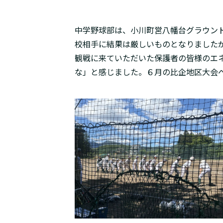
中学野球部は、小川町営八幡台グラウン
校相手に結果は厳しいものとなりました
観戦に来ていただいた保護者の皆様のエ
な」と感じました。６月の比企地区大会