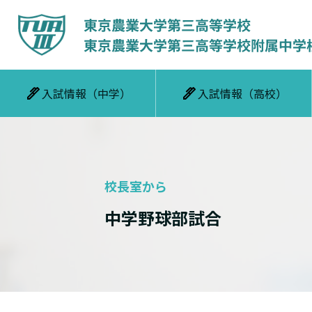
入試情報（中学）
入試情報（高校）
校長室から
中学野球部試合