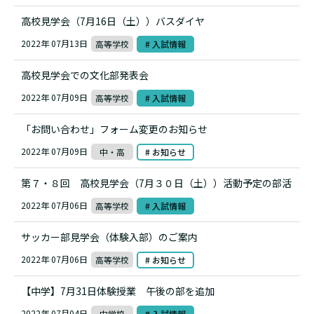
高校見学会（7月16日（土））バスダイヤ
2022年 07月13日
高等学校
# 入試情報
高校見学会での文化部発表会
2022年 07月09日
高等学校
# 入試情報
「お問い合わせ」フォーム変更のお知らせ
2022年 07月09日
中・高
# お知らせ
第７・８回 高校見学会（7月３０日（土））活動予定の部活
2022年 07月06日
高等学校
# 入試情報
サッカー部見学会（体験入部）のご案内
2022年 07月06日
高等学校
# お知らせ
【中学】7月31日体験授業 午後の部を追加
2022年 07月04日
中学校
# 入試情報