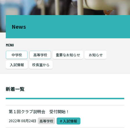
News
MENU
中学校
高等学校
重要なお知らせ
お知らせ
入試情報
校長室から
新着一覧
第１回クラブ説明会 受付開始！
2022年 08月24日
高等学校
# 入試情報