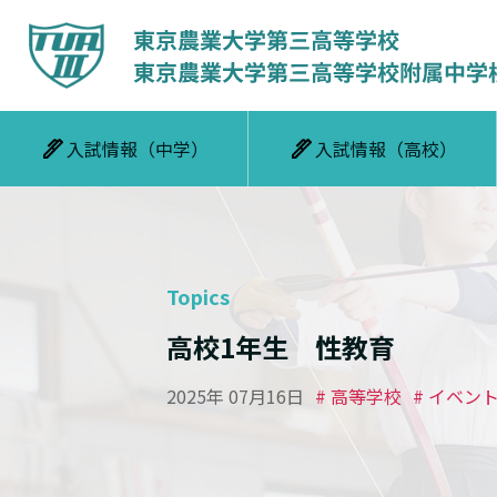
入試情報（中学）
入試情報（高校）
Topics
高校1年生 性教育
2025年 07月16日
# 高等学校
# イベン