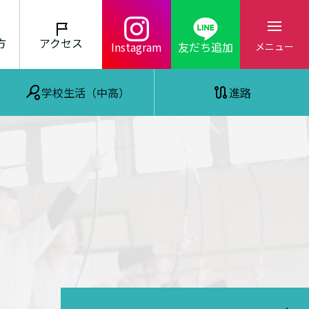
方
アクセス
Instagram
友だち追加
メニュー
学校生活（中高）
進路