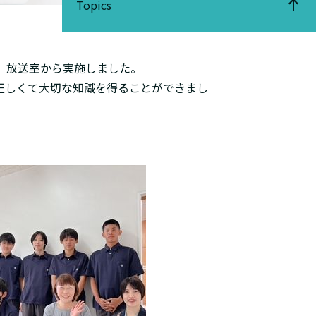
Topics
、放送室から実施しました。
正しくて大切な知識を得ることができまし