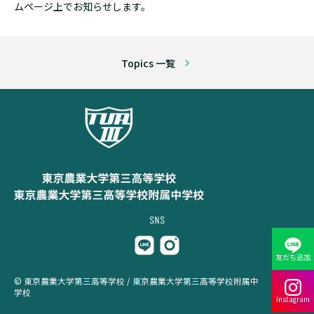
ムページ上でお知らせします。
Topics 一覧
友だち追加
© 東京農業大学第三高等学校 / 東京農業大学第三高等学校附属中
学校
Instagram