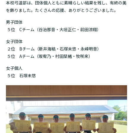
本校弓道部は、団体個人ともに素晴らしい結果を残し、有終の美
を飾りました。たくさんの応援、ありがとうございました。
男子団体
５位 Cチーム（谷治那音・大垣正仁・前田涼翔）
女子団体
２位 Bチーム（新井海結・石塚未悠・永峰明音）
５位 Aチーム（坂宥乃・村田栞緒・牧咲来）
女子個人
５位 石塚未悠