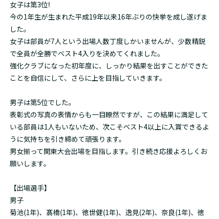
女子は第3位!
今の1年生が生まれた平成19年以来16年ぶりの快挙を成し遂げま
した。
女子は部員が7人という出場人数丁度しかいませんが、少数精鋭
で全員が全勝でベスト4入りを決めてくれました。
強化クラブになった初年度に、しっかり結果を出すことができた
ことを自信にして、さらに上を目指していきます。
男子は第5位でした。
表彰式の写真の表情からも一目瞭然ですが、この結果に満足して
いる部員は1人もいないため、次こそベスト4以上に入賞できるよ
うに気持ちを引き締めて頑張ります。
男女揃って関東大会出場を目指します。引き続き応援よろしくお
願いします。
【出場選手】
男子
菊池(1年)、髙橋(1年)、徳世健(1年)、逸見(2年)、奈良(1年)、徳