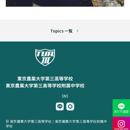
Topics 一覧
友だち追加
© 東京農業大学第三高等学校 / 東京農業大学第三高等学校附属中
学校
Instagram