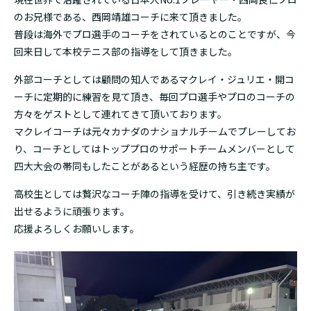
のお兄様である、西岡靖雄コーチに来て頂きました。
普段は海外でプロ選手のコーチをされているとのことですが、今
回来日して本校テニス部の指導をして頂きました。
外部コーチとしては顧問の知人であるマクレイ・ジュリエ・開コ
ーチに定期的に練習を見て頂き、毎回プロ選手やプロのコーチの
方々をゲストとして連れてきて頂いております。
マクレイコーチは元々カナダのナショナルチームでプレーしてお
り、コーチとしてはトッププロのサポートチームメンバーとして
四大大会の帯同もしたことがあるという経歴の持ち主です。
高校生としては贅沢なコーチ陣の指導を受けて、引き続き実績が
出せるように頑張ります。
応援よろしくお願いします。